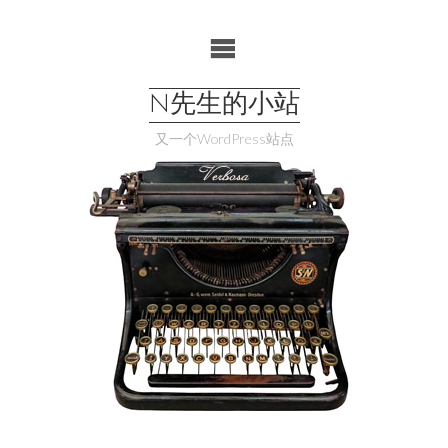
Skip
to
content
N先生的小站
又一个WordPress站点