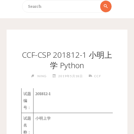
Search
Search
for:
CCF-CSP 201812-1 小明上
学 Python
NING
2019年5月18日
CCF
试题
201812-1
编
号：
试题
小明上学
名
称：