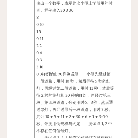
输出一个数字，表示此次小明上学所用的时
间。样例输入30 3 30
8
0 10
1 5
0 11
2 2
0 6
0 3
3 10
0 3样例输出70样例说明 小明先经过第
一段道路，用时 10 秒，然后等待 5 秒的红
灯，再经过第二段道路，用时 11 秒，然后等
待 2 秒的黄灯和 30 秒的红灯，再经过第三
段、第四段道路，分别用时6、3秒，然后通
过绿灯，再经过最后一段道路，用时 3 秒。
共计 10 + 5 + 11 + 2 + 30 + 6 + 3 + 3=70
秒。评测用例规模与约定 测试点 1, 2 中
不存在任何信号灯。
测试点 3, 4 中所有的信号灯在被观察时