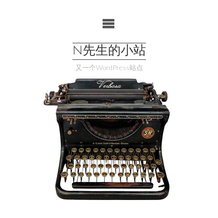
Skip
to
content
N先生的小站
又一个WordPress站点