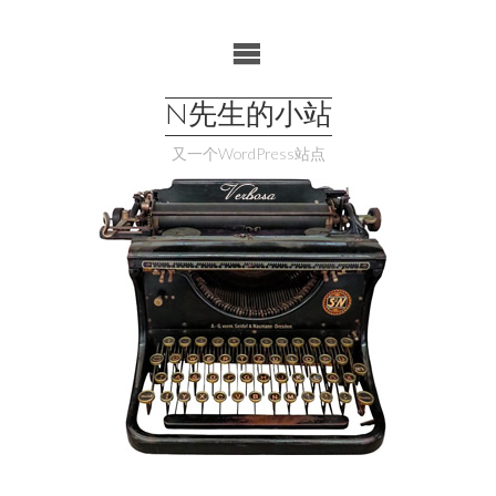
Skip
to
content
N先生的小站
又一个WordPress站点