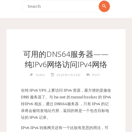
Search
Search
for:
可用的DNS64服务器——
纯IPv6网络访问IPv4网络
NING
2020年3月14日
POST
在纯 IPv6 VPS 上要访问 IPv4 资源，最方便的是修改
DNS 服务器了。与 he.net 的 tunnel broker 的 IPv4
转IPv6 相反，通过 DNS64服务器 ，只有 IPv4 的记
录将会被转发地址代替，返回的将是一个包含目标地
址的 IPv6 记录。
IPv6 IPv4 转换网关还有一个比较有意思的用法，可