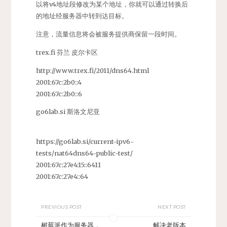
以将v4地址段修改为某个地址，你就可以通过转换后
的地址经服务器中转到达目标。
注意，流量信息将会被服务提供商保留一段时间。
trex.fi 芬兰 皮尔卡区
http://www.trex.fi/2011/dns64.html
2001:67c:2b0::4
2001:67c:2b0::6
go6lab.si 斯洛文尼亚
https://go6lab.si/current-ipv6-
tests/nat64dns64-public-test/
2001:67c:27e4:15::6411
2001:67c:27e4::64
PREVIOUS POST
NEXT POST
树莓派作为服务器，
解决老版本