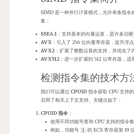
SIMD 是一种并行计算模式，允许单条指令操
集：
SSE4.1
：支持基本的向量运算，是许多旧硬
AVX
：引入了 256 位向量寄存器，提升浮
AVX2
：扩展了整数运算的支持，并优化了
AVX512
：进一步扩展到 512 位寄存器，适
检测指令集的技术方
我们可以通过
CPUID
指令获取 CPU 支
启用了相关上下文支持。关键点如下：
CPUID 指令
：
使用不同功能号查询 CPU 支持的指令
例如，功能号
的 ECX 寄存器第 19 
1