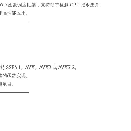
D 函数调度框架，支持动态检测 CPU 指令集并
建高性能应用。
SSE4.1、AVX、AVX2 或 AVX512。
佳的函数实现。
他项目。