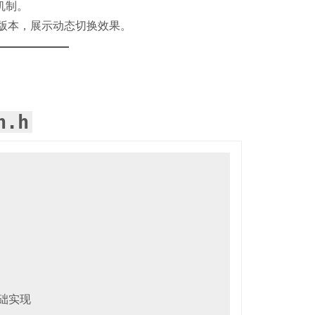
机制。
化版本，展示动态切换效果。
h.h