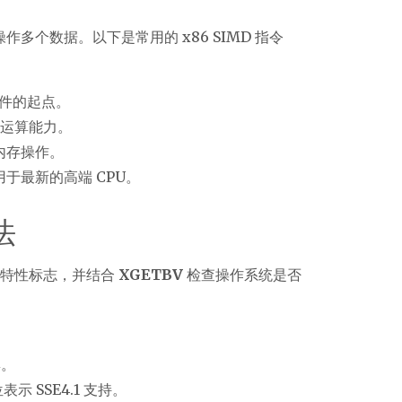
作多个数据。以下是常用的 x86 SIMD 指令
件的起点。
点运算能力。
内存操作。
用于最新的高端 CPU。
法
持的特性标志，并结合
XGETBV
检查操作系统是否
集。
位表示 SSE4.1 支持。