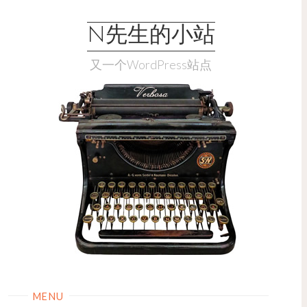
Skip
to
N先生的小站
content
又一个WordPress站点
MENU