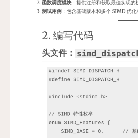
函数调度模块
：提供注册和获取最佳实现的
测试用例
：包含基础版本和多个 SIMD 优
2. 编写代码
头文件：
simd_dispatc
#ifndef SIMD_DISPATCH_H

#define SIMD_DISPATCH_H

#include <stdint.h>

// SIMD 特性枚举

enum SIMD_Features {

    SIMD_BASE = 0,      // 基础实现
