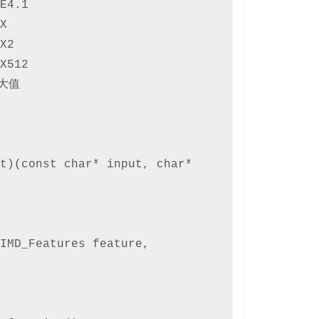
t)(const char* input, char* 
IMD_Features feature, 