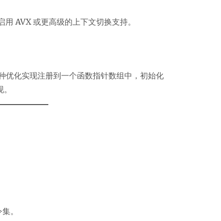
启用 AVX 或更高级的上下文切换支持。
种优化实现注册到一个函数指针数组中，初始化
现。
令集。